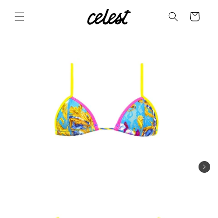
Skip to
content
Cart