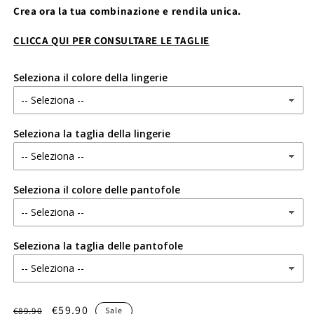
Crea ora la tua combinazione e rendila unica.
CLICCA QUI PER CONSULTARE LE TAGLIE
Seleziona il colore della lingerie
Seleziona la taglia della lingerie
Seleziona il colore delle pantofole
Seleziona la taglia delle pantofole
Regular
Sale
€59.90
€89.90
Sale