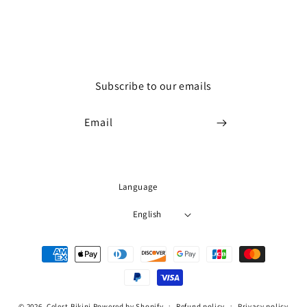
Subscribe to our emails
Email
Language
English
Payment
methods
© 2026,
Celest Bikini
Powered by Shopify
Refund policy
Privacy policy