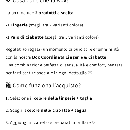
💖 Cosa contiene la Box?
La box include
2 prodotti a scelta
:
-1 Lingerie
(scegli tra 2 varianti colore)
-1 Paio di Ciabatte
(scegli tra 3 varianti colore)
Regalati (o regala) un momento di puro stile e femminilità
con la nostra
Box Coordinata Lingerie & Ciabatte
.
Una combinazione perfetta di sensualità e comfort, pensata
per farti sentire speciale in ogni dettaglio 💌
🛍️ Come funziona l’acquisto?
1. Seleziona il
colore della lingerie + taglia
2. Scegli il
colore delle ciabatte + taglia
3. Aggiungi al carrello e preparati a brillare ✨